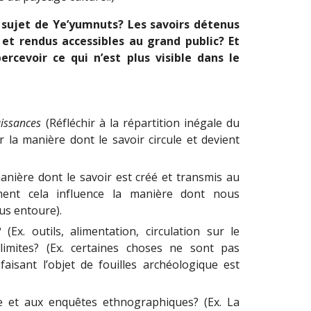
sujet de Ye’yumnuts? Les savoirs détenus
 et rendus accessibles au grand public? Et
rcevoir ce qui n’est plus visible dans le
aissances
(Réfléchir à la répartition inégale du
ur la manière dont le savoir circule et devient
manière dont le savoir est créé et transmis au
ment cela influence la manière dont nous
us entoure).
Ex. outils, alimentation, circulation sur le
s limites? (Ex. certaines choses ne sont pas
aisant l’objet de fouilles archéologique est
le et aux enquêtes ethnographiques? (Ex. La