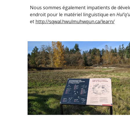
Nous sommes également impatients de dévelo
endroit pour le matériel linguistique en 
Hul'q'
et 
http://sqwal.hwulmuhwqun.ca/learn/