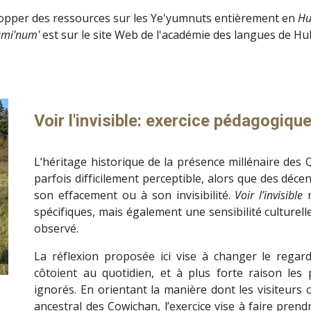
pper des ressources sur les Ye'yumnuts entièrement en 
Hu
umi'num' 
est sur le site Web de l'académie des langues de Hul
Voir l'invisible: exercice pédagogique
L’héritage historique de la présence millénaire des Q
parfois difficilement perceptible, alors que des déce
son effacement ou à son invisibilité.
Voir l’invisible
r
spécifiques, mais également une sensibilité culture
observé.
La réflexion proposée ici vise à changer le regard
côtoient au quotidien, et à plus forte raison le
ignorés. En orientant la manière dont les visiteurs 
ancestral des Cowichan,
l’exercice vise à faire pren