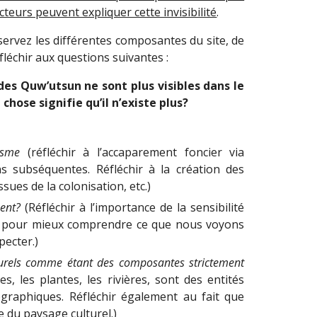
teurs peuvent expliquer cette invisibilité
.
servez les différentes composantes du site, de
léchir aux questions suivantes :
 des Quw’utsun ne sont plus visibles dans le
chose signifie qu’il n’existe plus?
isme
(réfléchir à l’accaparement foncier via
ions subséquentes. Réfléchir à la création des
sues de la colonisation, etc.)
ent?
(Réfléchir à l’importance de la sensibilité
s pour mieux comprendre ce que nous voyons
pecter.)
turels comme étant des composantes strictement
s, les plantes, les rivières, sont des entités
ographiques. Réfléchir également au fait que
e du paysage culturel.)