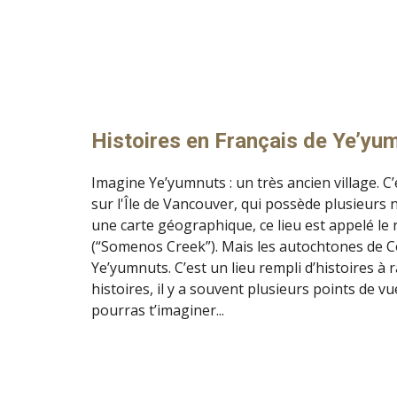
Histoires en Français de Ye’yu
Imagine Ye’yumnuts : un très ancien village. C’
sur l'Île de Vancouver, qui possède plusieurs n
une carte géographique, ce lieu est appelé le
(“Somenos Creek”). Mais les autochtones de Co
Ye’yumnuts. C’est un lieu rempli d’histoires à r
histoires, il y a souvent plusieurs points de vue
pourras t’imaginer...