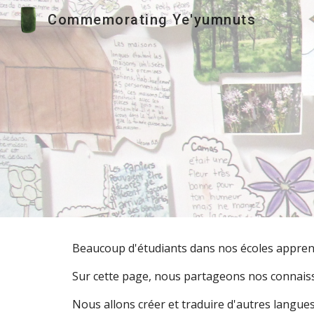
Commemorating Ye'yumnuts
Sk
Beaucoup d'étudiants dans nos écoles apprenn
Sur cette page, nous partageons nos connaiss
Nous allons créer et traduire d'autres langues