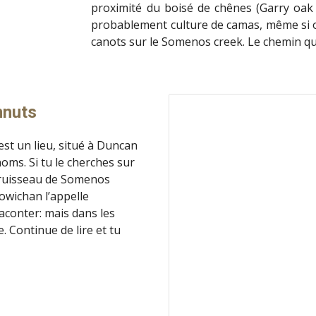
proximité du boisé de chênes (Garry oak 
probablement culture de camas, même si on 
canots sur le Somenos creek. Le chemin qui
mnuts
est un lieu, situé à Duncan 
oms. Si tu le cherches sur 
 ruisseau de Somenos 
wichan l’appelle 
aconter: mais dans les 
. Continue de lire et tu 